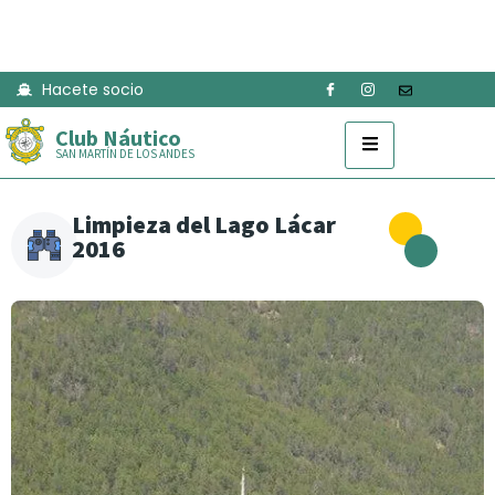
Hacete socio
Club Náutico
SAN MARTÍN DE LOS ANDES
Limpieza del Lago Lácar
2016