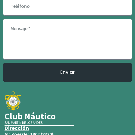
Enviar
Club Náutico
SAN MARTÍN DE LOS ANDES
Dirección
Av. Koessler 1802 (8370)