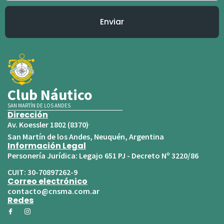
Enviar
Club Náutico
SAN MARTÍN DE LOS ANDES
Dirección
Av. Koessler 1802 (8370)
San Martín de los Andes, Neuquén, Argentina
Información Legal
Personería Jurídica: Legajo 651 PJ - Decreto Nº 3220/86
CUIT: 30-70897262-9
Correo electrónico
contacto@cnsma.com.ar
Redes